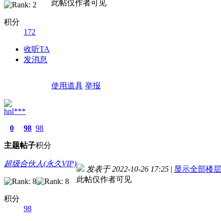
此帖仅作者可见
积分
172
收听TA
发消息
使用道具
举报
hnl***
0
98
98
主题
帖子
积分
超级合伙人(永久VIP)
发表于 2022-10-26 17:25
|
显示全部楼
此帖仅作者可见
积分
98