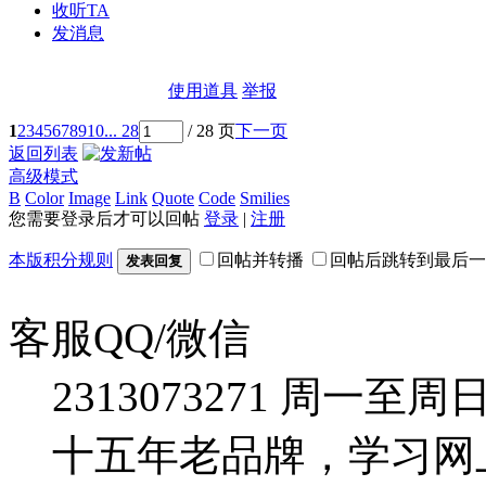
收听TA
发消息
使用道具
举报
1
2
3
4
5
6
7
8
9
10
... 28
/ 28 页
下一页
返回列表
高级模式
B
Color
Image
Link
Quote
Code
Smilies
您需要登录后才可以回帖
登录
|
注册
本版积分规则
回帖并转播
回帖后跳转到最后一
发表回复
客服QQ/微信
2313073271
周一至周日：09
十五年老品牌，学习网