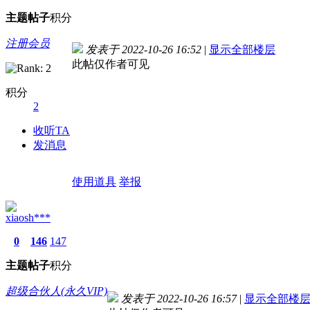
主题
帖子
积分
注册会员
发表于 2022-10-26 16:52
|
显示全部楼层
此帖仅作者可见
积分
2
收听TA
发消息
使用道具
举报
xiaosh***
0
146
147
主题
帖子
积分
超级合伙人(永久VIP)
发表于 2022-10-26 16:57
|
显示全部楼