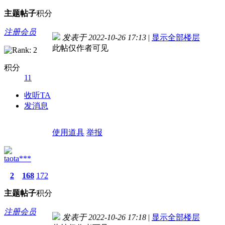
主题
帖子
积分
注册会员
发表于 2022-10-26 17:13
|
显示全部楼层
此帖仅作者可见
积分
11
收听TA
发消息
使用道具
举报
taota***
2
168
172
主题
帖子
积分
注册会员
发表于 2022-10-26 17:18
|
显示全部楼层