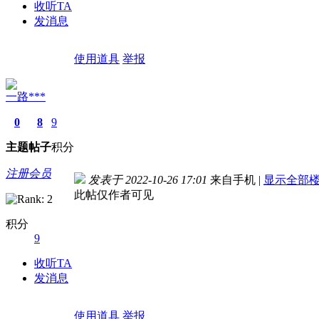
收听TA
发消息
使用道具
举报
一路***
0
8
9
主题
帖子
积分
注册会员
发表于 2022-10-26 17:01
来自手机
|
显示全部
此帖仅作者可见
积分
9
收听TA
发消息
使用道具
举报