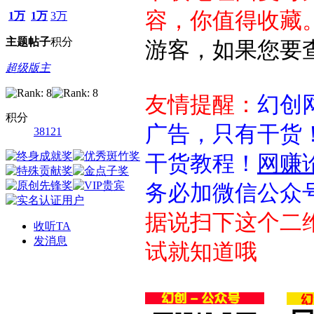
容，你值得收藏。】.......
1万
1万
3万
主题
帖子
积分
游客，如果您要
超级版主
友情提醒：
幻创
积分
广告，只有干货
38121
干货教程！
网赚
务必加微信公众
据说扫下这个二
收听TA
发消息
试就知道哦