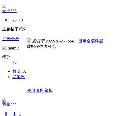
天行***
0
70
70
主题
帖子
积分
注册会员
发表于 2022-10-26 16:46
|
显示全部楼层
此帖仅作者可见
积分
70
收听TA
发消息
使用道具
举报
我家***
0
1
2