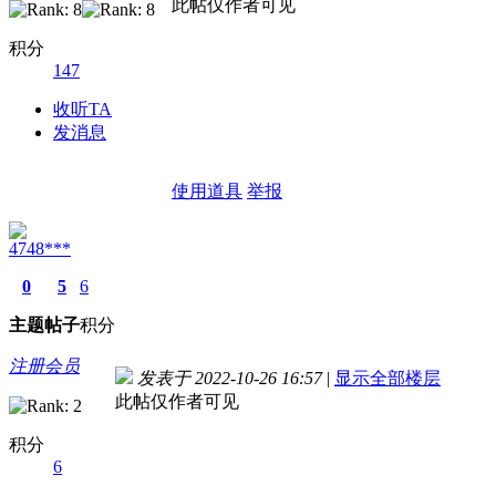
此帖仅作者可见
积分
147
收听TA
发消息
使用道具
举报
4748***
0
5
6
主题
帖子
积分
注册会员
发表于 2022-10-26 16:57
|
显示全部楼层
此帖仅作者可见
积分
6