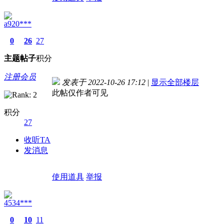
a920***
0
26
27
主题
帖子
积分
注册会员
发表于 2022-10-26 17:12
|
显示全部楼层
此帖仅作者可见
积分
27
收听TA
发消息
使用道具
举报
4534***
0
10
11