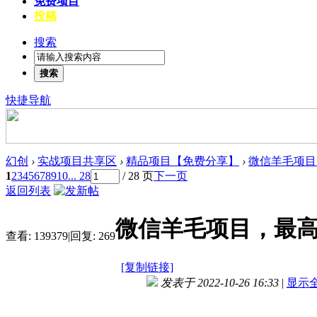
免费项目
投稿
搜索
搜索
快捷导航
幻创
›
实战项目共享区
›
精品项目【免费分享】
›
微信羊毛项目
1
2
3
4
5
6
7
8
9
10
... 28
/ 28 页
下一页
返回列表
微信羊毛项目，最高
查看:
139379
|
回复:
269
[复制链接]
发表于 2022-10-26 16:33
|
显示