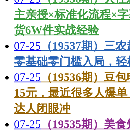
主亲授×标准化流程×字
货6W件实战经验
07-25
（19537期）三农
零基础零门槛入局，轻
07-25
（19536期）
15元，最近很多人爆
达人闭眼冲
07-25
（19535期）