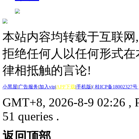
本站内容均转载于互联网,
拒绝任何人以任何形式在
律相抵触的言论!
小黑屋
|
广告服务
|
加入vip
|
APP下载
|
手机版
|
( 桂ICP备18002327号 
GMT+8, 2026-8-9 02:26
, 
51 queries .
返回顶部