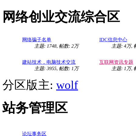
网络创业交流综合区
网络骗子名单
IDC信息中心
主题: 1748
,
帖数:
2万
主题:
4万
,
建站技术，电脑技术交流
互联网资讯专题
主题: 3955
,
帖数:
1万
主题:
1万
,
分区版主:
wolf
站务管理区
论坛事务区