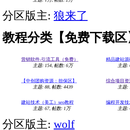
分区版主:
狼来了
教程分类【免费下载区
营销软件-引流工具（免费）
精品建站源
主题: 154
,
帖数:
6万
主题: 
【中创团购资源：担保区】
综合项目资
主题: 88
,
帖数: 4439
主题: 
建站技术（美工）seo教程
编程开发技
主题: 67
,
帖数:
1万
主题: 
分区版主:
wolf