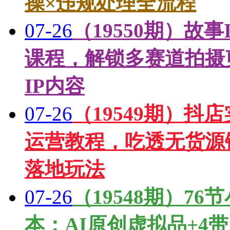
操×违规处理全流程
07-26
（19550期）故
课程，解锁多赛道拍摄
IP内容
07-26
（19549期）抖
运营教程，吃透无货源
落地玩法
07-26
（19548期）76
本：AI原创虚拟品+4