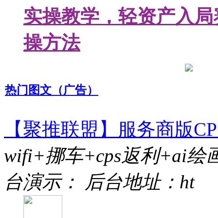
实操教学，轻资产入局
操方法
热门图文（广告）
【聚推联盟】服务商版CP
wifi+挪车+cps返利+
台演示： 后台地址：ht