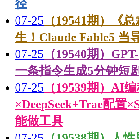
径
07-25
（19541期）
生！Claude Fable5 当
07-25
（19540期）GPT-5.
一条指令生成5分钟短剧
07-25
（19539期）A
×DeepSeek+Trae
能做工具
07-25
（19538期）人