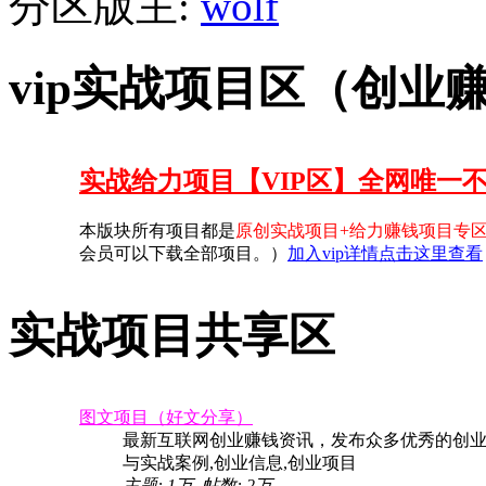
分区版主:
wolf
vip实战项目区（创业
实战给力项目【VIP区】全网唯一
本版块所有项目都是
原创实战项目+给力赚钱项目专
会员可以下载全部项目。）
加入vip详情点击这里查看
实战项目共享区
图文项目（好文分享）
最新互联网创业赚钱资讯，发布众多优秀的创
与实战案例,创业信息,创业项目
主题:
1万
,
帖数:
2万