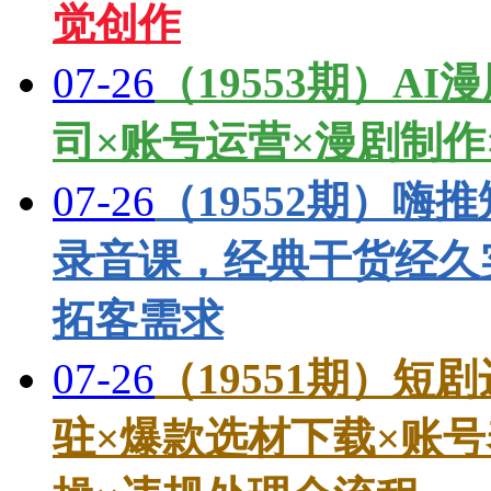
觉创作
07-26
（19553期）A
司×账号运营×漫剧制作
07-26
（19552期）
录音课，经典干货经久
拓客需求
07-26
（19551期）
驻×爆款选材下载×账号