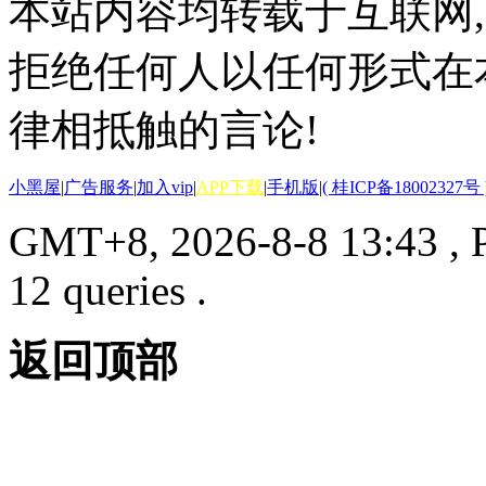
本站内容均转载于互联网,
拒绝任何人以任何形式在
律相抵触的言论!
小黑屋
|
广告服务
|
加入vip
|
APP下载
|
手机版
|
( 桂ICP备18002327号 
GMT+8, 2026-8-8 13:43
, 
12 queries .
返回顶部