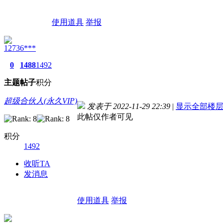
使用道具
举报
12736***
0
1488
1492
主题
帖子
积分
超级合伙人(永久VIP)
发表于 2022-11-29 22:39
|
显示全部楼
此帖仅作者可见
积分
1492
收听TA
发消息
使用道具
举报