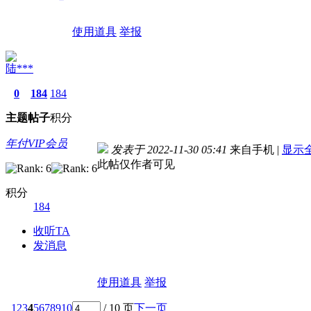
使用道具
举报
陆***
0
184
184
主题
帖子
积分
年付VIP会员
发表于 2022-11-30 05:41
来自手机
|
显示
此帖仅作者可见
积分
184
收听TA
发消息
使用道具
举报
1
2
3
4
5
6
7
8
9
10
/ 10 页
下一页