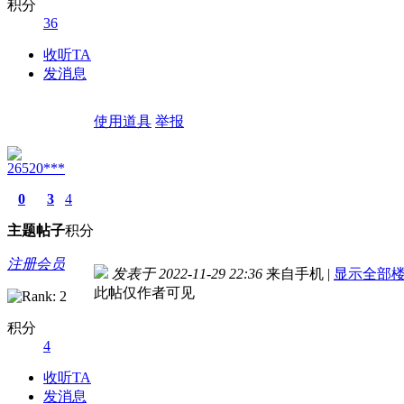
积分
36
收听TA
发消息
使用道具
举报
26520***
0
3
4
主题
帖子
积分
注册会员
发表于 2022-11-29 22:36
来自手机
|
显示全部
此帖仅作者可见
积分
4
收听TA
发消息