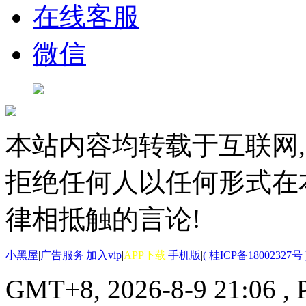
在线客服
微信
本站内容均转载于互联网,
拒绝任何人以任何形式在
律相抵触的言论!
小黑屋
|
广告服务
|
加入vip
|
APP下载
|
手机版
|
( 桂ICP备18002327号 
GMT+8, 2026-8-9 21:06
, 