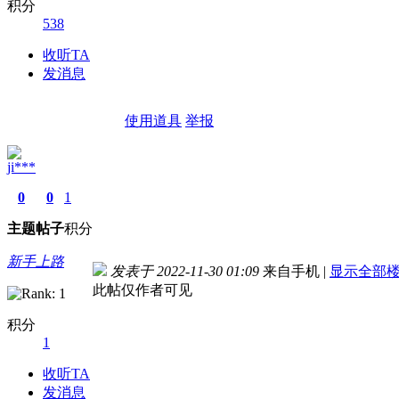
积分
538
收听TA
发消息
使用道具
举报
ji***
0
0
1
主题
帖子
积分
新手上路
发表于 2022-11-30 01:09
来自手机
|
显示全部
此帖仅作者可见
积分
1
收听TA
发消息