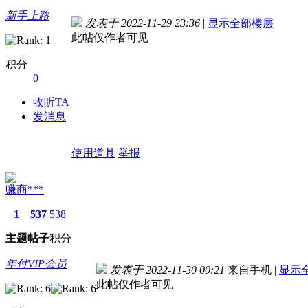
新手上路
发表于 2022-11-29 23:36
|
显示全部楼层
此帖仅作者可见
积分
0
收听TA
发消息
使用道具
举报
赚商***
1
537
538
主题
帖子
积分
年付VIP会员
发表于 2022-11-30 00:21
来自手机
|
显示
此帖仅作者可见