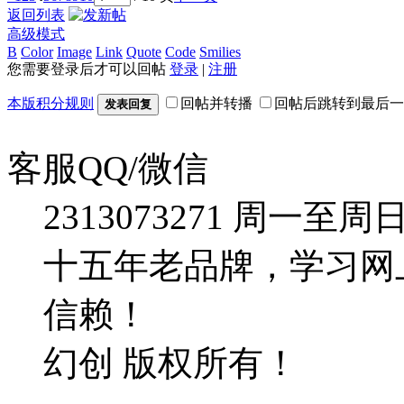
返回列表
高级模式
B
Color
Image
Link
Quote
Code
Smilies
您需要登录后才可以回帖
登录
|
注册
本版积分规则
回帖并转播
回帖后跳转到最后一
发表回复
客服QQ/微信
2313073271
周一至周日：09
十五年老品牌，学习网
信赖！
幻创 版权所有！