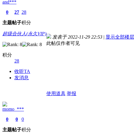
and***
0
27
28
主题
帖子
积分
超级合伙人(永久VIP)
发表于 2022-11-29 22:53
|
显示全部楼
此帖仅作者可见
积分
28
收听TA
发消息
使用道具
举报
momo_***
0
0
0
主题
帖子
积分