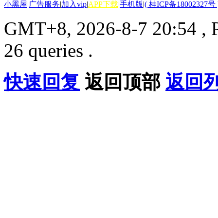
小黑屋
|
广告服务
|
加入vip
|
APP下载
|
手机版
|
( 桂ICP备18002327号 
GMT+8, 2026-8-7 20:54
, 
26 queries .
快速回复
返回顶部
返回