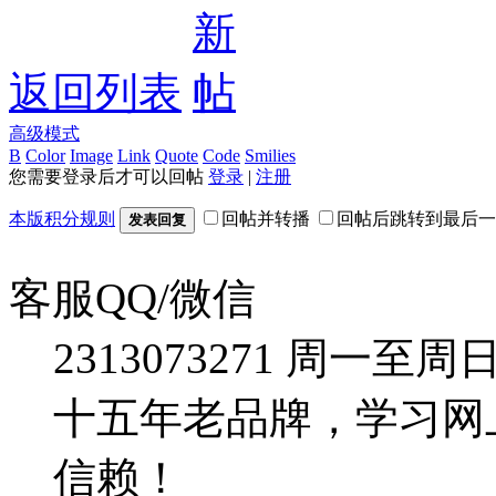
返回列表
高级模式
B
Color
Image
Link
Quote
Code
Smilies
您需要登录后才可以回帖
登录
|
注册
本版积分规则
回帖并转播
回帖后跳转到最后一
发表回复
客服QQ/微信
2313073271
周一至周日：09
十五年老品牌，学习网
信赖！