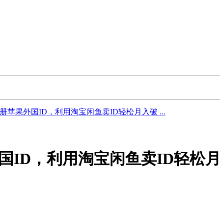
苹果外国ID，利用淘宝闲鱼卖ID轻松月入破 ...
国ID，利用淘宝闲鱼卖ID轻松