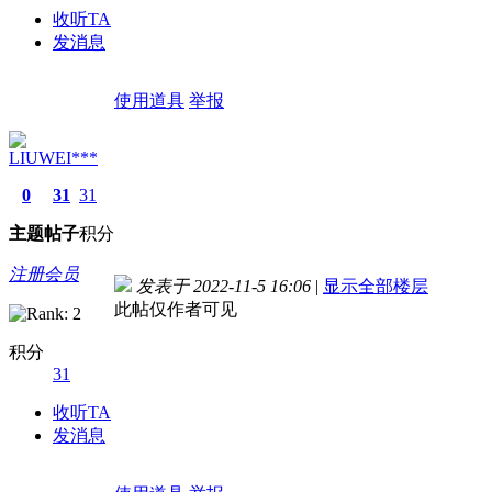
收听TA
发消息
使用道具
举报
LIUWEI***
0
31
31
主题
帖子
积分
注册会员
发表于 2022-11-5 16:06
|
显示全部楼层
此帖仅作者可见
积分
31
收听TA
发消息