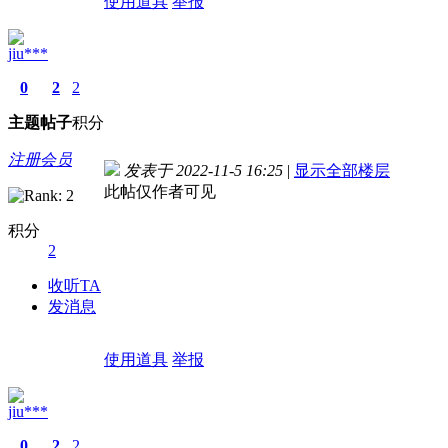
使用道具
举报
jiu***
0
2
2
主题
帖子
积分
注册会员
发表于 2022-11-5 16:25
|
显示全部楼层
此帖仅作者可见
积分
2
收听TA
发消息
使用道具
举报
jiu***
0
2
2