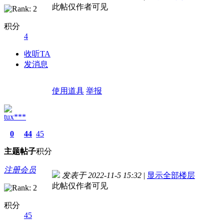
此帖仅作者可见
积分
4
收听TA
发消息
使用道具
举报
tux***
0
44
45
主题
帖子
积分
注册会员
发表于 2022-11-5 15:32
|
显示全部楼层
此帖仅作者可见
积分
45