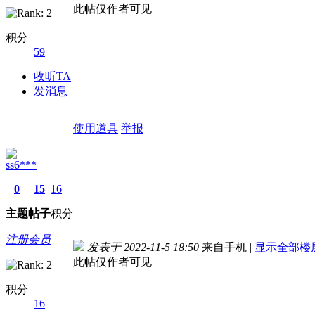
此帖仅作者可见
积分
59
收听TA
发消息
使用道具
举报
ss6***
0
15
16
主题
帖子
积分
注册会员
发表于 2022-11-5 18:50
来自手机
|
显示全部楼
此帖仅作者可见
积分
16