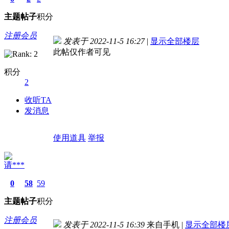
主题
帖子
积分
注册会员
发表于 2022-11-5 16:27
|
显示全部楼层
此帖仅作者可见
积分
2
收听TA
发消息
使用道具
举报
请***
0
58
59
主题
帖子
积分
注册会员
发表于 2022-11-5 16:39
来自手机
|
显示全部楼