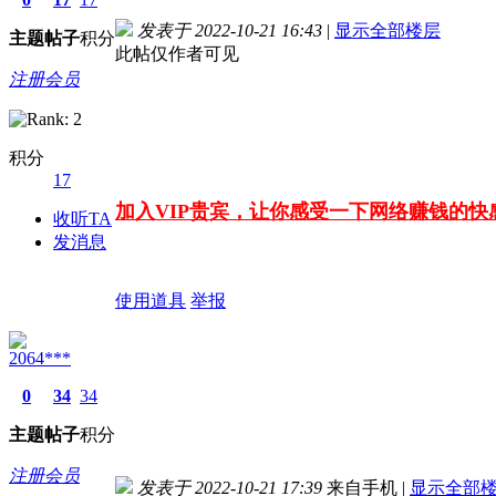
发表于 2022-10-21 16:43
|
显示全部楼层
主题
帖子
积分
此帖仅作者可见
注册会员
积分
17
加入VIP贵宾，让你感受一下网络赚钱的
收听TA
发消息
使用道具
举报
2064***
0
34
34
主题
帖子
积分
注册会员
发表于 2022-10-21 17:39
来自手机
|
显示全部