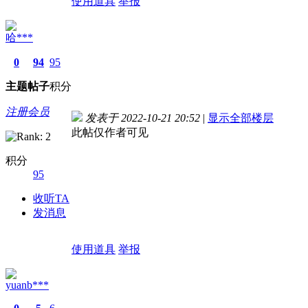
使用道具
举报
哈***
0
94
95
主题
帖子
积分
注册会员
发表于 2022-10-21 20:52
|
显示全部楼层
此帖仅作者可见
积分
95
收听TA
发消息
使用道具
举报
yuanb***