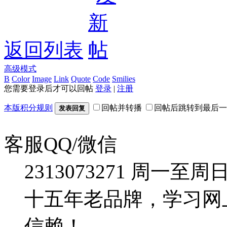
返回列表
高级模式
B
Color
Image
Link
Quote
Code
Smilies
您需要登录后才可以回帖
登录
|
注册
本版积分规则
回帖并转播
回帖后跳转到最后一
发表回复
客服QQ/微信
2313073271
周一至周日：09
十五年老品牌，学习网
信赖！