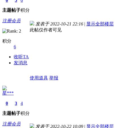
0
5
6
主题
帖子
积分
注册会员
发表于 2022-10-21 22:16
|
显示全部楼层
此帖仅作者可见
积分
6
收听TA
发消息
使用道具
举报
星***
0
3
4
主题
帖子
积分
注册会员
发表于 2022-10-22 10:09
|
显示全部楼层