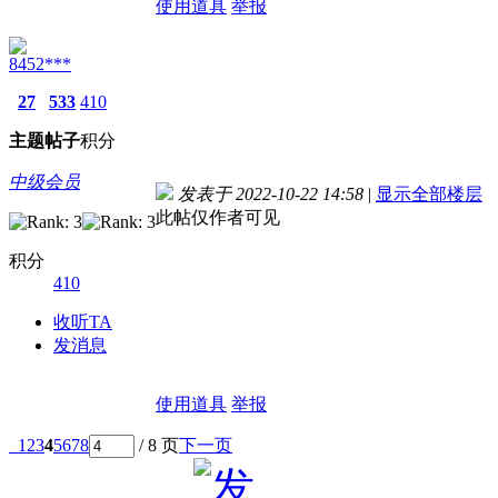
使用道具
举报
8452***
27
533
410
主题
帖子
积分
中级会员
发表于 2022-10-22 14:58
|
显示全部楼层
此帖仅作者可见
积分
410
收听TA
发消息
使用道具
举报
1
2
3
4
5
6
7
8
/ 8 页
下一页