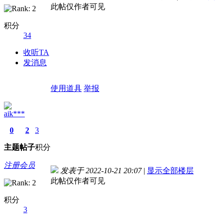
此帖仅作者可见
积分
34
收听TA
发消息
使用道具
举报
aik***
0
2
3
主题
帖子
积分
注册会员
发表于 2022-10-21 20:07
|
显示全部楼层
此帖仅作者可见
积分
3