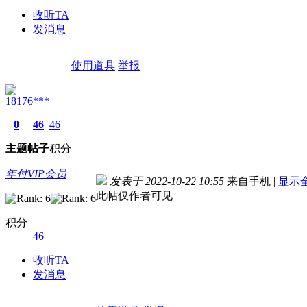
收听TA
发消息
使用道具
举报
18176***
0
46
46
主题
帖子
积分
年付VIP会员
发表于 2022-10-22 10:55
来自手机
|
显示
此帖仅作者可见
积分
46
收听TA
发消息