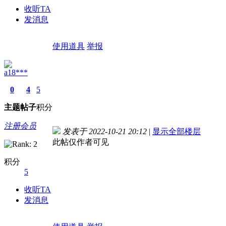
收听TA
发消息
使用道具
举报
a18***
0
4
5
主题
帖子
积分
注册会员
发表于 2022-10-21 20:12
|
显示全部楼层
此帖仅作者可见
积分
5
收听TA
发消息