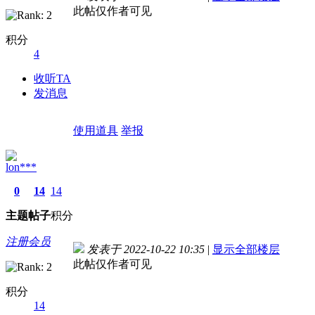
此帖仅作者可见
积分
4
收听TA
发消息
使用道具
举报
lon***
0
14
14
主题
帖子
积分
注册会员
发表于 2022-10-22 10:35
|
显示全部楼层
此帖仅作者可见
积分
14