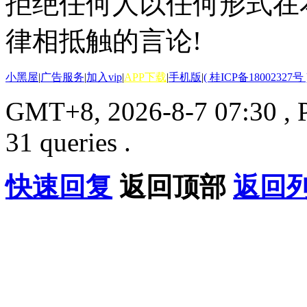
拒绝任何人以任何形式在
律相抵触的言论!
小黑屋
|
广告服务
|
加入vip
|
APP下载
|
手机版
|
( 桂ICP备18002327号 
GMT+8, 2026-8-7 07:30
, 
31 queries .
快速回复
返回顶部
返回