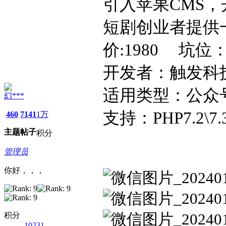
引入苹果CMS
短剧创业者提供
价:1980 坑位：
开发者：触发
适用类型：公众
幻***
支持：PHP7.2\7.3
460
7141
1万
主题
帖子
积分
管理员
你好，，，
积分
10231