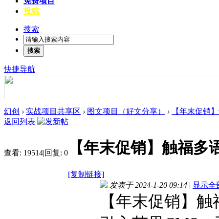
免费项目
投稿
搜索
搜索
快捷导航
幻创
›
实战项目共享区
›
图文项目（好文分享）
›
【年末促销】
返回列表
【年末促销】触福多
查看:
19514
|
回复:
0
[复制链接]
发表于 2024-1-20 09:14
|
显示全
【年末促销】触