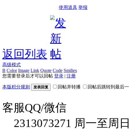
使用道具
举报
返回列表
高级模式
B
Color
Image
Link
Quote
Code
Smilies
您需要登录后才可以回帖
登录
|
注册
本版积分规则
回帖并转播
回帖后跳转到最后一
发表回复
客服QQ/微信
2313073271
周一至周日：09