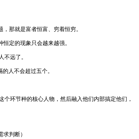
。
题，那就是富者恒富、穷着恒穷。
种恒定的现象只会越来越强。
人不远了。
隔的人不会超过五个。
识这个环节种的核心人物，然后融入他们内部搞定他们，
需求判断）