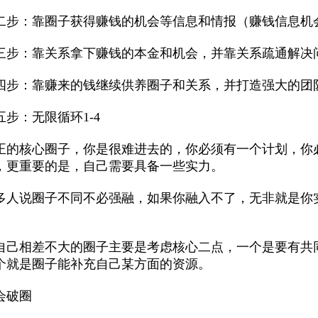
二步：靠圈子获得赚钱的机会等信息和情报（赚钱信息机
三步：靠关系拿下赚钱的本金和机会，并靠关系疏通解决
四步：靠赚来的钱继续供养圈子和关系，并打造强大的团
五步：无限循环1-4
正的核心圈子，你是很难进去的，你必须有一个计划，你
，更重要的是，自己需要具备一些实力。
多人说圈子不同不必强融，如果你融入不了，无非就是你
。
自己相差不大的圈子主要是考虑核心二点，一个是要有共
个就是圈子能补充自己某方面的资源。
会破圈