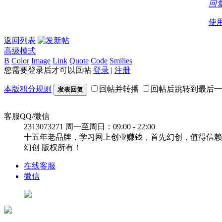
回
使
返回列表
高级模式
B
Color
Image
Link
Quote
Code
Smilies
您需要登录后才可以回帖
登录
|
注册
本版积分规则
回帖并转播
回帖后跳转到最后一
发表回复
客服QQ/微信
2313073271
周一至周日：09:00 - 22:00
十五年老品牌，学习网上创业赚钱，首先幻创，值得信赖
幻创 版权所有！
在线客服
微信