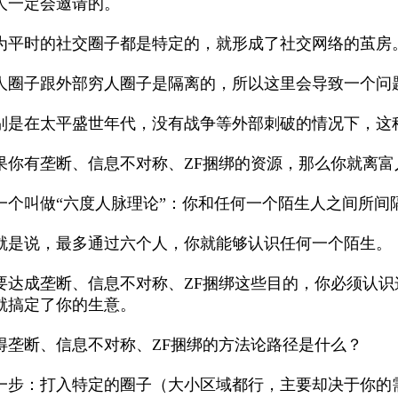
人一定会邀请的。
为平时的社交圈子都是特定的，就形成了社交网络的茧房
人圈子跟外部穷人圈子是隔离的，所以这里会导致一个问
别是在太平盛世年代，没有战争等外部刺破的情况下，这
果你有垄断、信息不对称、ZF捆绑的资源，那么你就离富
一个叫做“六度人脉理论”：你和任何一个陌生人之间所间
就是说，最多通过六个人，你就能够认识任何一个陌生。
要达成垄断、信息不对称、ZF捆绑这些目的，你必须认
就搞定了你的生意。
得垄断、信息不对称、ZF捆绑的方法论路径是什么？
一步：打入特定的圈子（大小区域都行，主要却决于你的