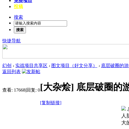
免费项目
投稿
搜索
搜索
快捷导航
幻创
›
实战项目共享区
›
图文项目（好文分享）
›
底层破圈的游
返回列表
[大杂烩]
底层破圈的
查看:
17668
|
回复:
0
[复制链接]
人
大