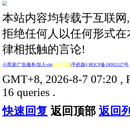
本站内容均转载于互联网,
拒绝任何人以任何形式在
律相抵触的言论!
小黑屋
|
广告服务
|
加入vip
|
APP下载
|
手机版
|
( 桂ICP备18002327号 
GMT+8, 2026-8-7 07:20
, 
16 queries .
快速回复
返回顶部
返回