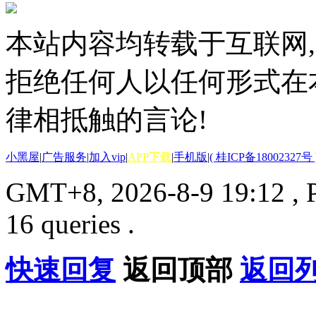
本站内容均转载于互联网,
拒绝任何人以任何形式在
律相抵触的言论!
小黑屋
|
广告服务
|
加入vip
|
APP下载
|
手机版
|
( 桂ICP备18002327号 
GMT+8, 2026-8-9 19:12
, 
16 queries .
快速回复
返回顶部
返回