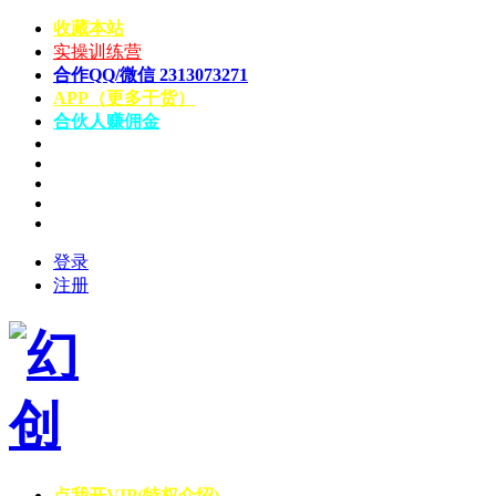
收藏本站
实操训练营
合作QQ/微信 2313073271
APP（更多干货）
合伙人赚佣金
登录
注册
点我开VIP(特权介绍)