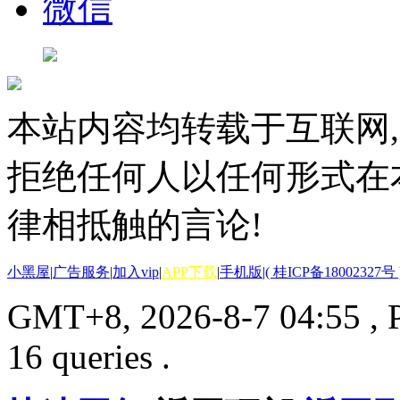
微信
本站内容均转载于互联网,
拒绝任何人以任何形式在
律相抵触的言论!
小黑屋
|
广告服务
|
加入vip
|
APP下载
|
手机版
|
( 桂ICP备18002327号 
GMT+8, 2026-8-7 04:55
, 
16 queries .