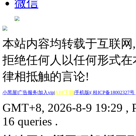
微信
本站内容均转载于互联网,
拒绝任何人以任何形式在
律相抵触的言论!
小黑屋
|
广告服务
|
加入vip
|
APP下载
|
手机版
|
( 桂ICP备18002327号 
GMT+8, 2026-8-9 19:29
, 
16 queries .