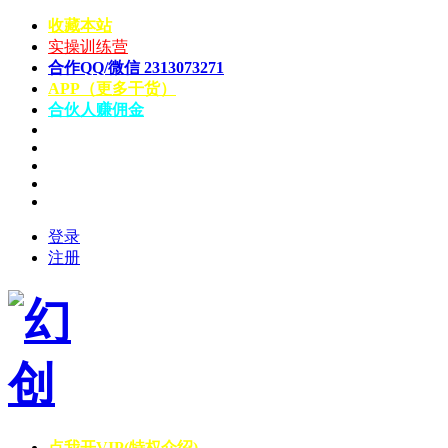
收藏本站
实操训练营
合作QQ/微信 2313073271
APP（更多干货）
合伙人赚佣金
登录
注册
点我开VIP(特权介绍)