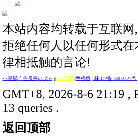
本站内容均转载于互联网,
拒绝任何人以任何形式在
律相抵触的言论!
小黑屋
|
广告服务
|
加入vip
|
APP下载
|
手机版
|
( 桂ICP备18002327号 
GMT+8, 2026-8-6 21:19
, 
13 queries .
返回顶部