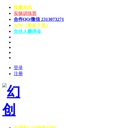
收藏本站
实操训练营
合作QQ/微信 2313073271
APP（更多干货）
合伙人赚佣金
登录
注册
点我开VIP(特权介绍)