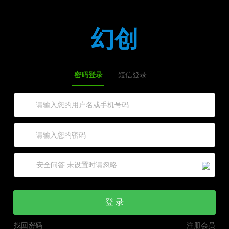
幻创
密码登录
短信登录
登 录
找回密码
注册会员