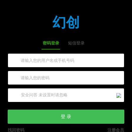
幻创
密码登录
短信登录
登 录
找回密码
注册会员