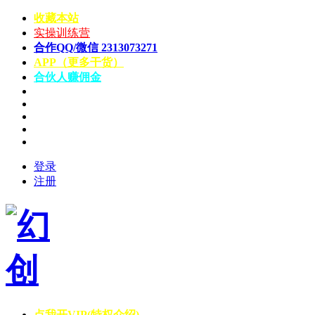
收藏本站
实操训练营
合作QQ/微信 2313073271
APP（更多干货）
合伙人赚佣金
登录
注册
点我开VIP(特权介绍)