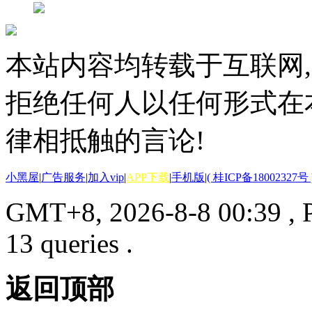
本站内容均转载于互联网,
拒绝任何人以任何形式在
律相抵触的言论!
小黑屋
|
广告服务
|
加入vip
|
APP下载
|
手机版
|
( 桂ICP备18002327号 
GMT+8, 2026-8-8 00:39
, 
13 queries .
返回顶部