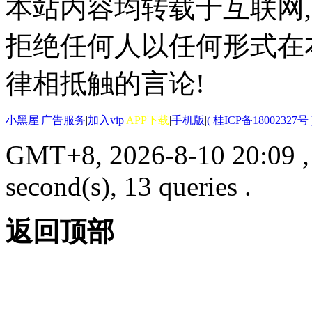
本站内容均转载于互联网,
拒绝任何人以任何形式在
律相抵触的言论!
小黑屋
|
广告服务
|
加入vip
|
APP下载
|
手机版
|
( 桂ICP备18002327号 
GMT+8, 2026-8-10 20:09
second(s), 13 queries .
返回顶部