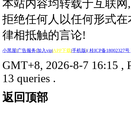
本站内容均转载于互联网,
拒绝任何人以任何形式在
律相抵触的言论!
小黑屋
|
广告服务
|
加入vip
|
APP下载
|
手机版
|
( 桂ICP备18002327号 
GMT+8, 2026-8-7 16:15
, 
13 queries .
返回顶部